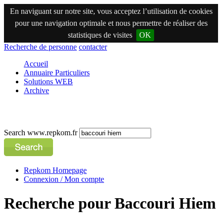
En naviguant sur notre site, vous acceptez l’utilisation de cookies
pour une navigation optimale et nous permettre de réaliser des
statistiques de visites
OK
Recherche de personne
contacter
Accueil
Annuaire Particuliers
Solutions WEB
Archive
Search www.repkom.fr
Repkom Homepage
Connexion / Mon compte
Recherche pour Baccouri Hiem