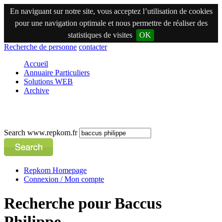
En naviguant sur notre site, vous acceptez l’utilisation de cookies
pour une navigation optimale et nous permettre de réaliser des
statistiques de visites
OK
Recherche de personne
contacter
Accueil
Annuaire Particuliers
Solutions WEB
Archive
Search www.repkom.fr
Repkom Homepage
Connexion / Mon compte
Recherche pour Baccus
Philippe