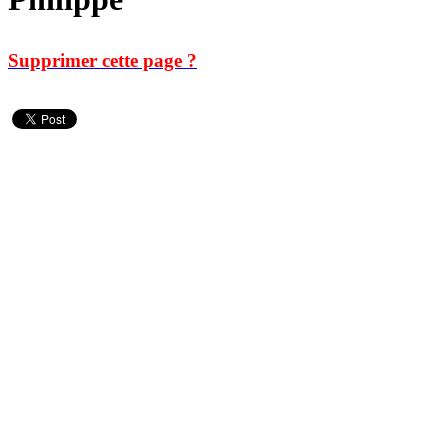
Supprimer cette page ?