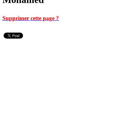
Supprimer cette page ?