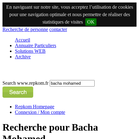
En naviguant sur notre site, vous acceptez l’utilisation de cookies
pour une navigation optimale et nous permettre de réaliser des
statistiques de visites
OK
Recherche de personne
contacter
Accueil
Annuaire Particuliers
Solutions WEB
Archive
Search www.repkom.fr
Repkom Homepage
Connexion / Mon compte
Recherche pour Bacha
Mohamed