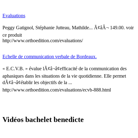
Evaluations
Peggy Gatignol, Stéphanie Jutteau, Mathilde... Ã¢âÂ¬ 149.00. voir
ce produit
http://www.orthoedition.com/evaluations/
Echelle de communication verbale de Bordeaux.
« E.C.V.B. » évalue lÃ¢â¬â¢efficacité de la communication des
aphasiques dans les situations de la vie quotidienne. Elle permet
dÃ¢â¬â¢établir les objectifs de la ...
http://www.orthoedition.com/evaluations/ecvb-888.html
Vidéos bachelet benedicte