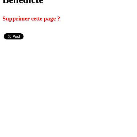
Supprimer cette page ?