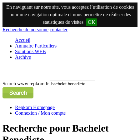
En naviguant sur notre site, vous acceptez l’utilisation de cookies
pour une navigation optimale et nous permettre de réaliser des
statistiques de visites
OK
Recherche de personne
contacter
Accueil
Annuaire Particuliers
Solutions WEB
Archive
Search www.repkom.fr
Repkom Homepage
Connexion / Mon compte
Recherche pour Bachelet
Benedicte