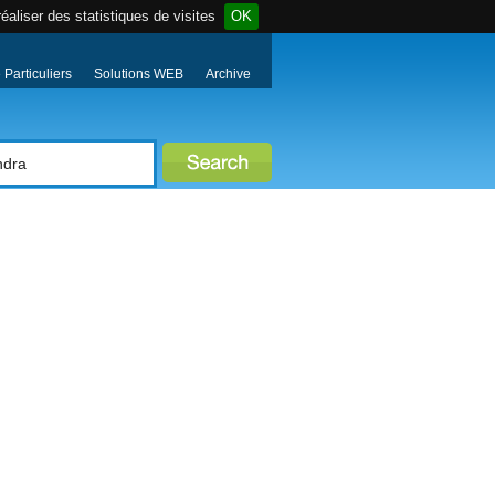
éaliser des statistiques de visites
OK
Particuliers
Solutions WEB
Archive