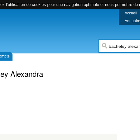
z l’utilisation de cookies pour une navigation optimale et nous permettre de r
Accueil
Annuaire 
compte
ey Alexandra