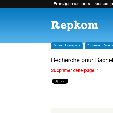
En naviguant sur notre site, vous accepte
Repkom Homepage
Connexion / Mon 
Recherche pour Bachel
Supprimer cette page ?