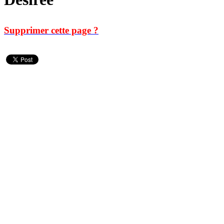
Supprimer cette page ?