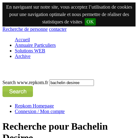
En naviguant sur notre site, vous acceptez l’utilisation de cookies
pour une navigation optimale et nous permettre de réaliser des
statistiques de visites
OK
Recherche de personne
contacter
Accueil
Annuaire Particuliers
Solutions WEB
Archive
Search www.repkom.fr
Repkom Homepage
Connexion / Mon compte
Recherche pour Bachelin
Desiree