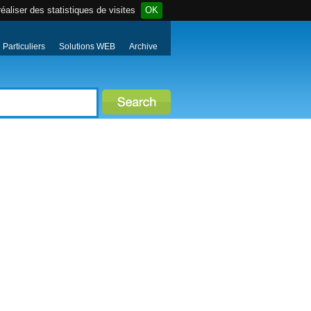
éaliser des statistiques de visites
OK
Particuliers
Solutions WEB
Archive