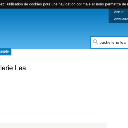
z l’utilisation de cookies pour une navigation optimale et nous permettre de r
Accueil
Annuaire 
compte
lerie Lea