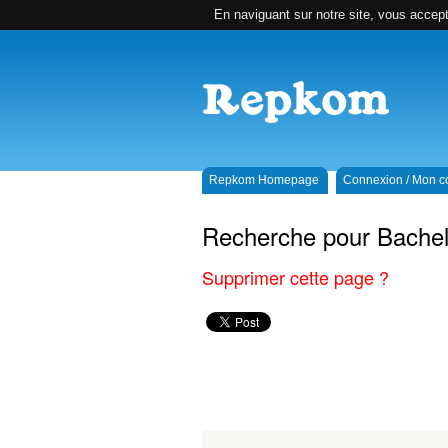
En naviguant sur notre site, vous accepte
Repkom Homepage
Connexion / Mon 
Recherche pour Bachel
Supprimer cette page ?