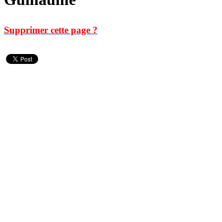
Supprimer cette page ?