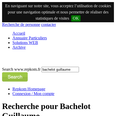
En naviguant sur notre site, vous acceptez l’utilisation de cookies
pour une navigation optimale et nous permettre de réaliser des
statistiques de visites
OK
Recherche de personne
contacter
Accueil
Annuaire Particuliers
Solutions WEB
Archive
Search www.repkom.fr
Repkom Homepage
Connexion / Mon compte
Recherche pour Bachelot
Guillaume