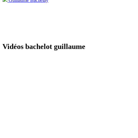
Guillaume Bachelay
Vidéos bachelot guillaume