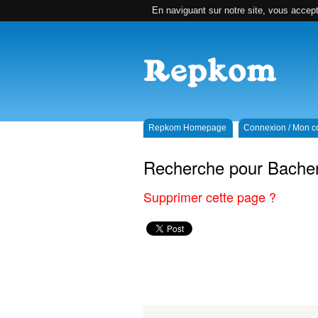
En naviguant sur notre site, vous accepte
Repkom Homepage
Connexion / Mon 
Recherche pour Bacher
Supprimer cette page ?