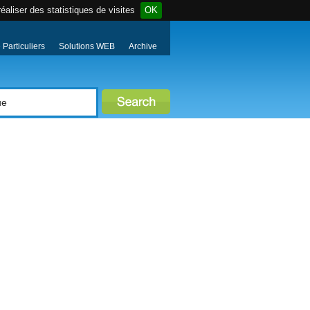
éaliser des statistiques de visites
OK
Particuliers
Solutions WEB
Archive