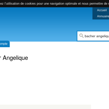
z l’utilisation de cookies pour une navigation optimale et nous permettre de r
Accueil
Annuaire 
compte
 Angelique