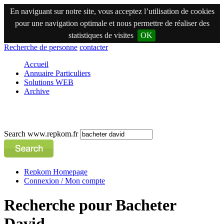
En naviguant sur notre site, vous acceptez l’utilisation de cookies
pour une navigation optimale et nous permettre de réaliser des
statistiques de visites
OK
Recherche de personne
contacter
Accueil
Annuaire Particuliers
Solutions WEB
Archive
Search www.repkom.fr
Repkom Homepage
Connexion / Mon compte
Recherche pour Bacheter
David