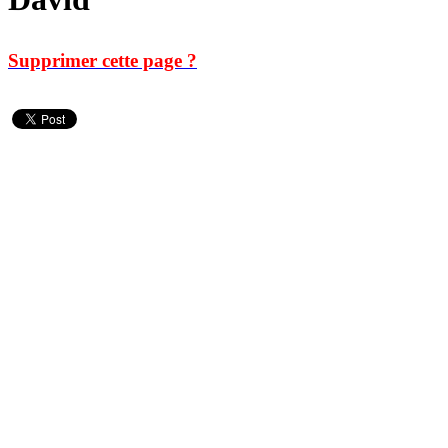
Supprimer cette page ?