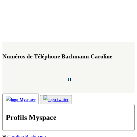
Numéros de Téléphone Bachmann Caroline
Profils Myspace
Caroline Bachmann