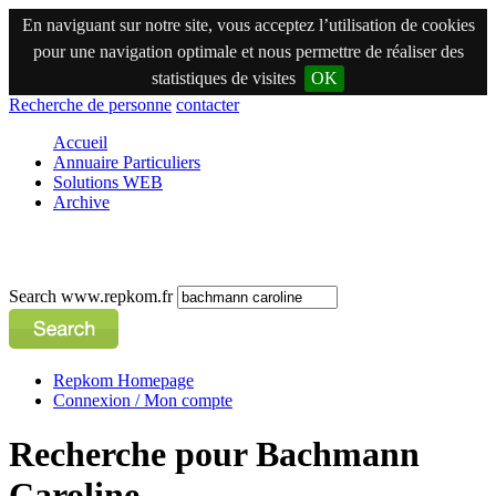
En naviguant sur notre site, vous acceptez l’utilisation de cookies
pour une navigation optimale et nous permettre de réaliser des
statistiques de visites
OK
Recherche de personne
contacter
Accueil
Annuaire Particuliers
Solutions WEB
Archive
Search www.repkom.fr
Repkom Homepage
Connexion / Mon compte
Recherche pour Bachmann
Caroline