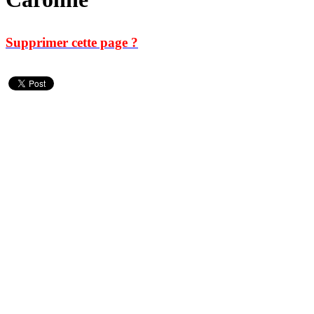
Supprimer cette page ?