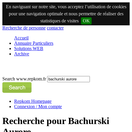
En naviguant sur notre site, vous acceptez l’utilisation de cookies
pour une navigation optimale et nous permettre de réaliser des
statistiques de visites
OK
Recherche de personne
contacter
Accueil
Annuaire Particuliers
Solutions WEB
Archive
Search www.repkom.fr
Repkom Homepage
Connexion / Mon compte
Recherche pour Bachurski
Aurore