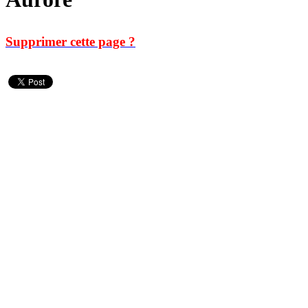
Supprimer cette page ?