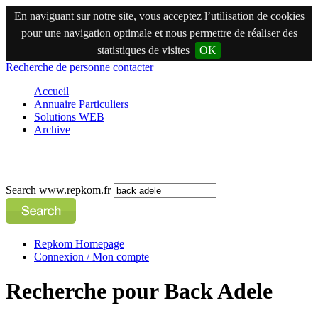
En naviguant sur notre site, vous acceptez l’utilisation de cookies
pour une navigation optimale et nous permettre de réaliser des
statistiques de visites
OK
Recherche de personne
contacter
Accueil
Annuaire Particuliers
Solutions WEB
Archive
Search www.repkom.fr
Repkom Homepage
Connexion / Mon compte
Recherche pour Back Adele