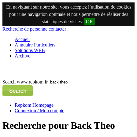
En naviguant sur notre site, vous acceptez l’utilisation de cookies
pour une navigation optimale et nous permettre de réaliser des
statistiques de visites
OK
Recherche de personne
contacter
Accueil
Annuaire Particuliers
Solutions WEB
Archive
Search www.repkom.fr
Repkom Homepage
Connexion / Mon compte
Recherche pour Back Theo