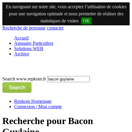
En naviguant sur notre site, vous acceptez l’utilisation de cookies
pour une navigation optimale et nous permettre de réaliser des
statistiques de visites
OK
Recherche de personne
contacter
Accueil
Annuaire Particuliers
Solutions WEB
Archive
Search www.repkom.fr
Repkom Homepage
Connexion / Mon compte
Recherche pour Bacon
Guylaine