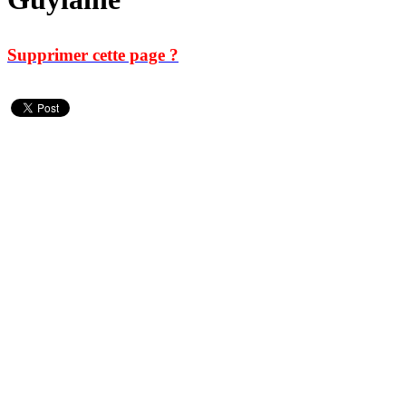
Supprimer cette page ?