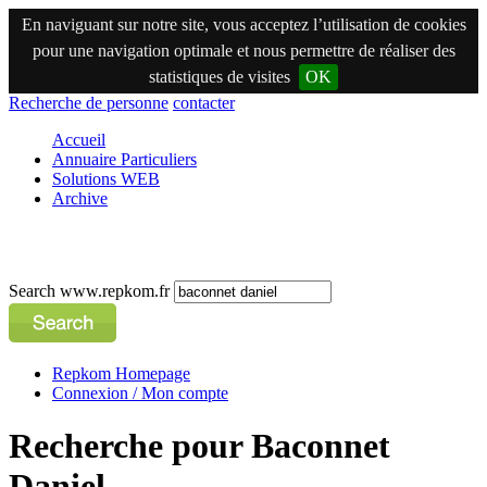
En naviguant sur notre site, vous acceptez l’utilisation de cookies
pour une navigation optimale et nous permettre de réaliser des
statistiques de visites
OK
Recherche de personne
contacter
Accueil
Annuaire Particuliers
Solutions WEB
Archive
Search www.repkom.fr
Repkom Homepage
Connexion / Mon compte
Recherche pour Baconnet
Daniel