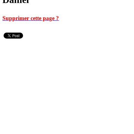
Supprimer cette page ?