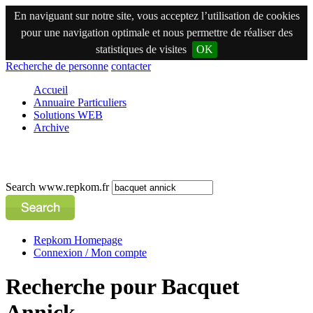
En naviguant sur notre site, vous acceptez l’utilisation de cookies
pour une navigation optimale et nous permettre de réaliser des
statistiques de visites
OK
Recherche de personne
contacter
Accueil
Annuaire Particuliers
Solutions WEB
Archive
Search www.repkom.fr
Repkom Homepage
Connexion / Mon compte
Recherche pour Bacquet
Annick