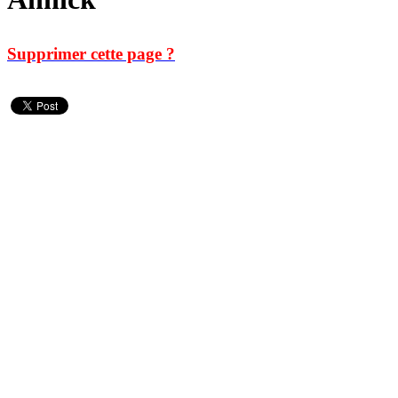
Supprimer cette page ?