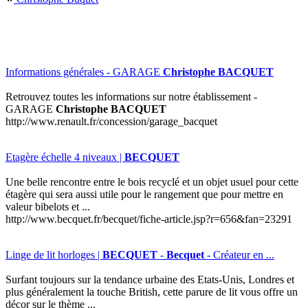
Informations générales - GARAGE
Christophe BACQUET
Retrouvez toutes les informations sur notre établissement -
GARAGE
Christophe BACQUET
http://www.renault.fr/concession/garage_bacquet
Etagère échelle 4 niveaux |
BECQUET
Une belle rencontre entre le bois recyclé et un objet usuel pour cette
étagère qui sera aussi utile pour le rangement que pour mettre en
valeur bibelots et ...
http://www.becquet.fr/becquet/fiche-article.jsp?r=656&fan=23291
Linge de lit horloges |
BECQUET
-
Becquet
- Créateur en ...
Surfant toujours sur la tendance urbaine des Etats-Unis, Londres et
plus généralement la touche British, cette parure de lit vous offre un
décor sur le thème ...