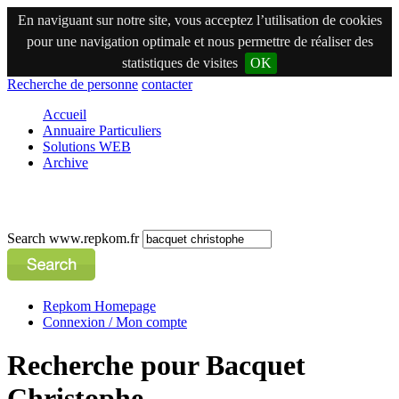
En naviguant sur notre site, vous acceptez l’utilisation de cookies
pour une navigation optimale et nous permettre de réaliser des
statistiques de visites
OK
Recherche de personne
contacter
Accueil
Annuaire Particuliers
Solutions WEB
Archive
Search www.repkom.fr
Repkom Homepage
Connexion / Mon compte
Recherche pour Bacquet
Christophe