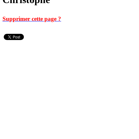
Supprimer cette page ?