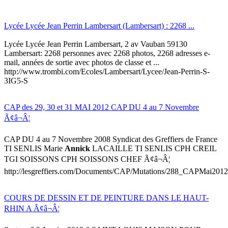
Lycée Lycée Jean Perrin Lambersart (Lambersart) : 2268 ...
Lycée Lycée Jean Perrin Lambersart, 2 av Vauban 59130
Lambersart: 2268 personnes avec 2268 photos, 2268 adresses e-
mail, années de sortie avec photos de classe et ...
http://www.trombi.com/Ecoles/Lambersart/Lycee/Jean-Perrin-S-
3IG5-S
CAP des 29, 30 et 31 MAI 2012 CAP DU 4 au 7 Novembre
Ã¢â¬Â¦
CAP DU 4 au 7 Novembre 2008 Syndicat des Greffiers de France
TI SENLIS Marie
Annick
LACAILLE TI SENLIS CPH CREIL
TGI SOISSONS CPH SOISSONS CHEF Ã¢â¬Â¦
http://lesgreffiers.com/Documents/CAP/Mutations/288_CAPMai201
COURS DE DESSIN ET DE PEINTURE DANS LE HAUT-
RHIN A Ã¢â¬Â¦