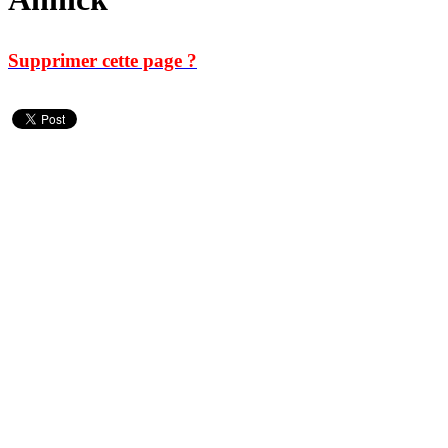
Supprimer cette page ?