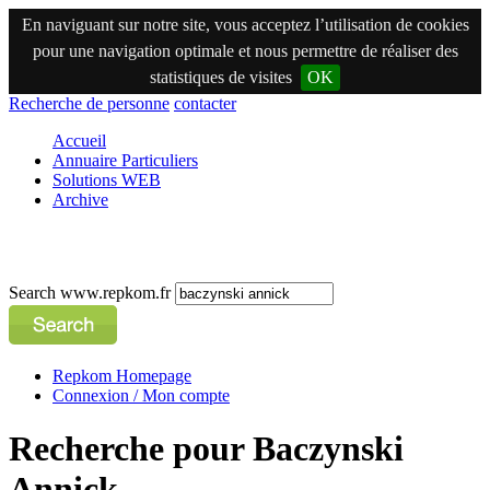
En naviguant sur notre site, vous acceptez l’utilisation de cookies
pour une navigation optimale et nous permettre de réaliser des
statistiques de visites
OK
Recherche de personne
contacter
Accueil
Annuaire Particuliers
Solutions WEB
Archive
Search www.repkom.fr
Repkom Homepage
Connexion / Mon compte
Recherche pour Baczynski
Annick