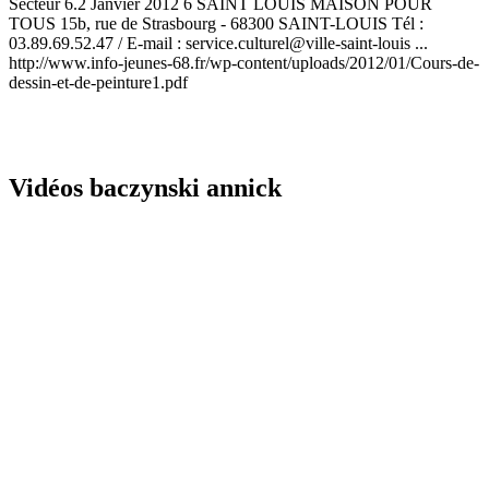
Secteur 6.2 Janvier 2012 6 SAINT LOUIS MAISON POUR
TOUS 15b, rue de Strasbourg - 68300 SAINT-LOUIS Tél :
03.89.69.52.47 / E-mail : service.culturel@ville-saint-louis ...
http://www.info-jeunes-68.fr/wp-content/uploads/2012/01/Cours-de-
dessin-et-de-peinture1.pdf
Vidéos baczynski annick