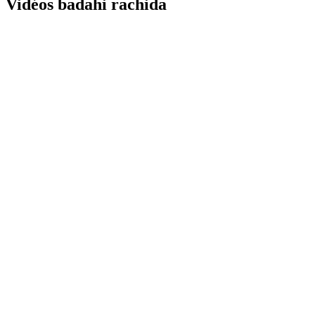
Vidéos badahi rachida