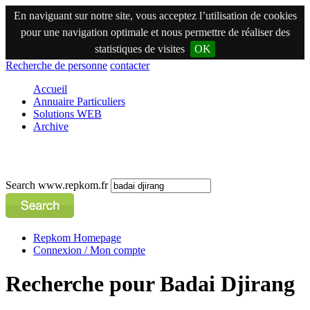
En naviguant sur notre site, vous acceptez l’utilisation de cookies
pour une navigation optimale et nous permettre de réaliser des
statistiques de visites
OK
Recherche de personne
contacter
Accueil
Annuaire Particuliers
Solutions WEB
Archive
Search www.repkom.fr
Repkom Homepage
Connexion / Mon compte
Recherche pour Badai Djirang