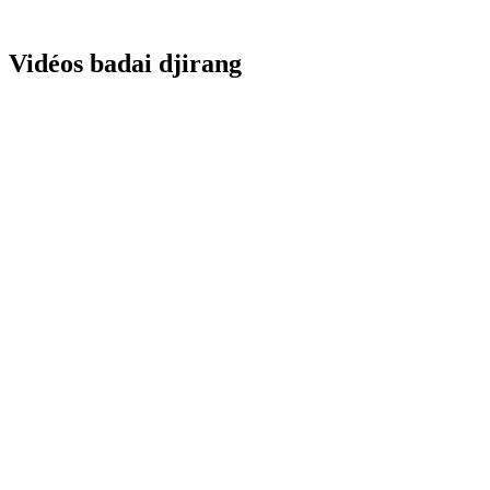
Vidéos badai djirang