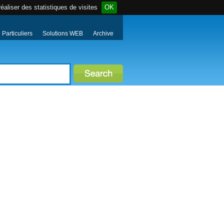
éaliser des statistiques de visites
OK
Particuliers
Solutions WEB
Archive