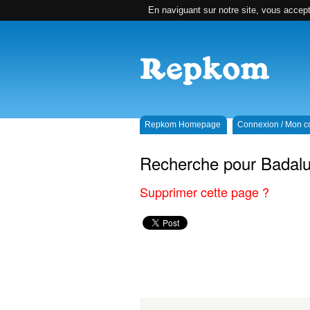
En naviguant sur notre site, vous accepte
Repkom Homepage
Connexion / Mon 
Recherche pour Badalu
Supprimer cette page ?