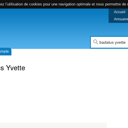
z l’utilisation de cookies pour une navigation optimale et nous permettre de r
Accueil
Annuaire 
compte
s Yvette