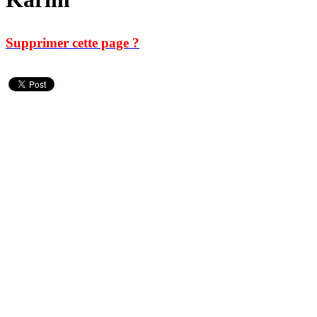
Supprimer cette page ?