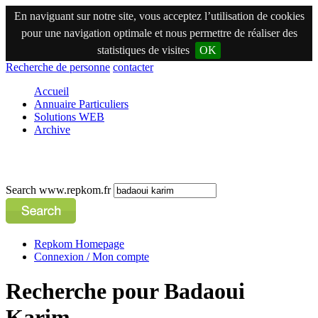
En naviguant sur notre site, vous acceptez l’utilisation de cookies
pour une navigation optimale et nous permettre de réaliser des
statistiques de visites
OK
Recherche de personne
contacter
Accueil
Annuaire Particuliers
Solutions WEB
Archive
Search www.repkom.fr
Repkom Homepage
Connexion / Mon compte
Recherche pour Badaoui
Karim