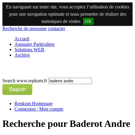
En naviguant sur notre site, vous acceptez l’utilisation de cookies
pour une navigation optimale et nous permettre de réaliser des
statistiques de visites
OK
Recherche de personne
contacter
Accueil
Annuaire Particuliers
Solutions WEB
Archive
Search www.repkom.fr
Repkom Homepage
Connexion / Mon compte
Recherche pour Baderot Andre