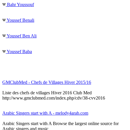
Bahr Youssouf
Youssef Benali
Youssef Ben Ali
Youssef Baba
GMClubMed - Chefs de Villages Hiver 2015/16
Liste des chefs de villages Hiver 2016 Club Med
http://www.gmclubmed.com/index.php/cdv/38-cvv2016
Arabic Singers start with A - melody4arab.com
Arabic Singers start with A Browse the largest online source for
Arabic singers and music