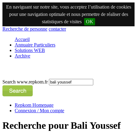
En naviguant sur notre site, vous acceptez l’utilisation de cookies
pour une navigation optimale et nous permettre de réaliser des
statistiques de visites
OK
Recherche de personne
contacter
Accueil
Annuaire Particuliers
Solutions WEB
Archive
Search www.repkom.fr
Repkom Homepage
Connexion / Mon compte
Recherche pour Bali Youssef