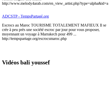
http://www.melody4arab.com/en_view_artist.php?type=alpha&id=a
ADCSTP - TempsPartagé.org
Escrocs au Maroc TOURISME TOTALEMENT MAFIEUX Il se
crée à peu près une société escroc par jour pour vous proposer,
moyennant un voyage à Marrakech pour 499 ...
http://tempspartage.org/escrocsmaroc.php
Vidéos bali youssef