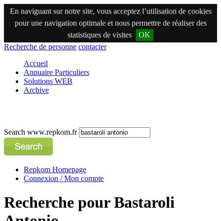
En naviguant sur notre site, vous acceptez l’utilisation de cookies
pour une navigation optimale et nous permettre de réaliser des
statistiques de visites
OK
Recherche de personne
contacter
Accueil
Annuaire Particuliers
Solutions WEB
Archive
Search www.repkom.fr
Repkom Homepage
Connexion / Mon compte
Recherche pour Bastaroli
Antonio