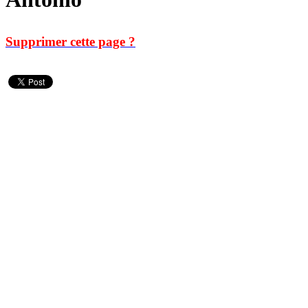
Supprimer cette page ?