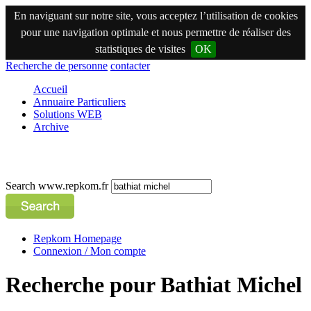
En naviguant sur notre site, vous acceptez l’utilisation de cookies
pour une navigation optimale et nous permettre de réaliser des
statistiques de visites
OK
Recherche de personne
contacter
Accueil
Annuaire Particuliers
Solutions WEB
Archive
Search www.repkom.fr
Repkom Homepage
Connexion / Mon compte
Recherche pour Bathiat Michel