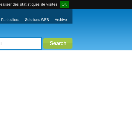
éaliser des statistiques de visites
OK
Particuliers
Solutions WEB
Archive