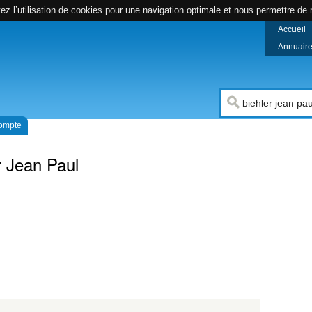
z l’utilisation de cookies pour une navigation optimale et nous permettre de r
Accueil
Annuaire 
compte
r Jean Paul