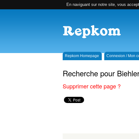
En naviguant sur notre site, vous accepte
Repkom Homepage
Connexion / Mon 
Recherche pour Biehle
Supprimer cette page ?