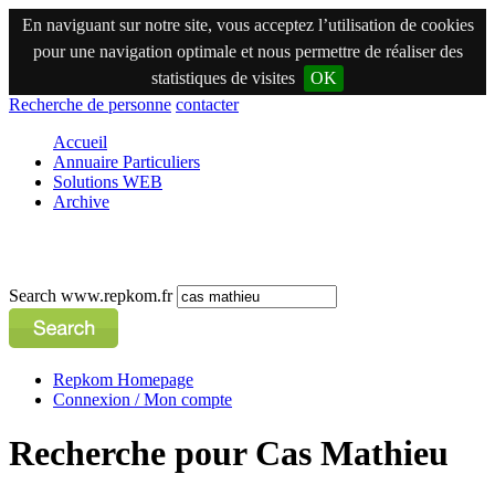
En naviguant sur notre site, vous acceptez l’utilisation de cookies
pour une navigation optimale et nous permettre de réaliser des
statistiques de visites
OK
Recherche de personne
contacter
Accueil
Annuaire Particuliers
Solutions WEB
Archive
Search www.repkom.fr
Repkom Homepage
Connexion / Mon compte
Recherche pour Cas Mathieu