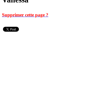
Supprimer cette page ?