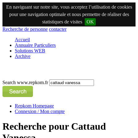
En naviguant sur notre site, vous acceptez l’utilisation de cookies
pour une navigation optimale et nous permettre de réaliser des
statistiques de visites
OK
Recherche de personne
contacter
Accueil
Annuaire Particuliers
Solutions WEB
Archive
Search www.repkom.fr
Repkom Homepage
Connexion / Mon compte
Recherche pour Cattaud
Vanessa