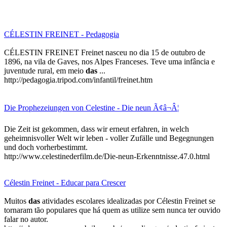
CÉLESTIN FREINET - Pedagogia
CÉLESTIN FREINET Freinet nasceu no dia 15 de outubro de
1896, na vila de Gaves, nos Alpes Franceses. Teve uma infância e
juventude rural, em meio
das
...
http://pedagogia.tripod.com/infantil/freinet.htm
Die Prophezeiungen von Celestine - Die neun Ã¢â¬Â¦
Die Zeit ist gekommen, dass wir erneut erfahren, in welch
geheimnisvoller Welt wir leben - voller Zufälle und Begegnungen
und doch vorherbestimmt.
http://www.celestinederfilm.de/Die-neun-Erkenntnisse.47.0.html
Célestin Freinet - Educar para Crescer
Muitos
das
atividades escolares idealizadas por Célestin Freinet se
tornaram tão populares que há quem as utilize sem nunca ter ouvido
falar no autor.