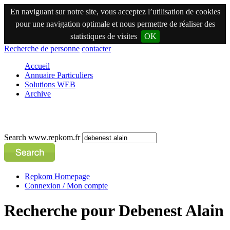
En naviguant sur notre site, vous acceptez l’utilisation de cookies
pour une navigation optimale et nous permettre de réaliser des
statistiques de visites
OK
Recherche de personne
contacter
Accueil
Annuaire Particuliers
Solutions WEB
Archive
Search www.repkom.fr
Repkom Homepage
Connexion / Mon compte
Recherche pour Debenest Alain