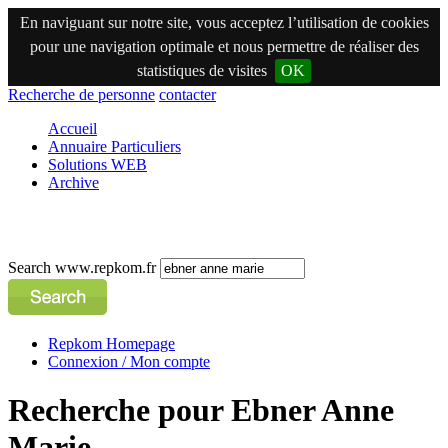
En naviguant sur notre site, vous acceptez l’utilisation de cookies
pour une navigation optimale et nous permettre de réaliser des
statistiques de visites
OK
Recherche de personne
contacter
Accueil
Annuaire Particuliers
Solutions WEB
Archive
Search www.repkom.fr
Repkom Homepage
Connexion / Mon compte
Recherche pour Ebner Anne
Marie