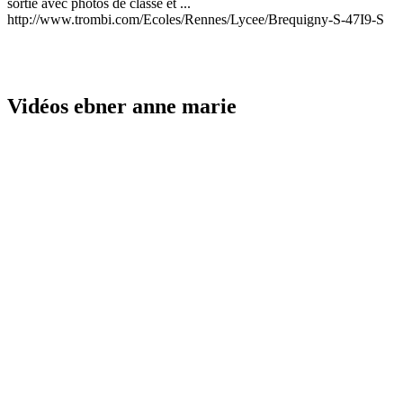
sortie avec photos de classe et ...
http://www.trombi.com/Ecoles/Rennes/Lycee/Brequigny-S-47I9-S
Vidéos ebner anne marie