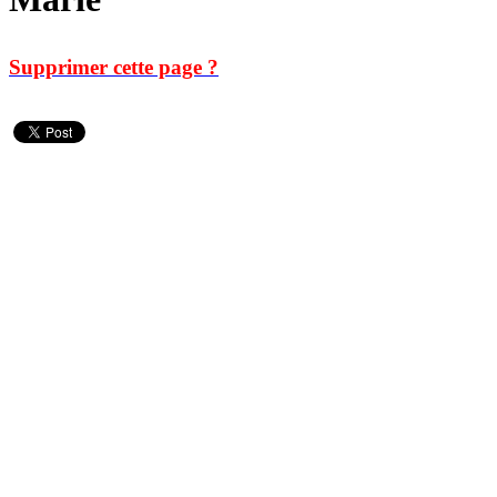
Supprimer cette page ?