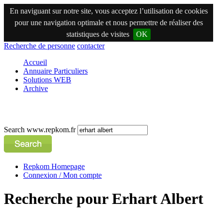
En naviguant sur notre site, vous acceptez l’utilisation de cookies
pour une navigation optimale et nous permettre de réaliser des
statistiques de visites
OK
Recherche de personne
contacter
Accueil
Annuaire Particuliers
Solutions WEB
Archive
Search www.repkom.fr
Repkom Homepage
Connexion / Mon compte
Recherche pour Erhart Albert