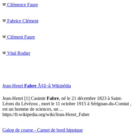
Clémence Faure
Fabrice Clément
Clément Faure
Vital Rodier
Jean-Henri
Fabre
Ã¢â¬â Wikipédia
Jean-Henri [1] Casimir
Fabre
, né le 21 décembre 1823 à Saint-
Léons du Lévézou , mort le 11 octobre 1915 à Sérignan-du-Comtat ,
est un homme de sciences, un ...
https://fr.wikipedia.org/wiki/Jean-Henri_Fabre
Galop de course - Carnet de bord hippique