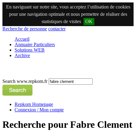
En naviguant sur notre site, vous acceptez l’utilisation de cookies
pour une navigation optimale et nous permettre de réaliser des
statistiques de visites
OK
Recherche de personne
contacter
Accueil
Annuaire Particuliers
Solutions WEB
Archive
Search www.repkom.fr
Repkom Homepage
Connexion / Mon compte
Recherche pour Fabre Clement