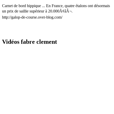
Carnet de bord hippique ... En France, quatre étalons ont désormais
un prix de saillie supérieur à 20.000Ã¢âÂ¬.
http://galop-de-course.over-blog.com/
Vidéos fabre clement