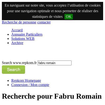
En naviguant sur notre site, vous acceptez l’utilisation de cookies
pour une navigation optimale et nous permettre de réaliser des
statistiques de visites
OK
Recherche de personne
contacter
Accueil
Annuaire Particuliers
Solutions WEB
Archive
Search www.repkom.fr
Repkom Homepage
Connexion / Mon compte
Recherche pour Fabru Romain