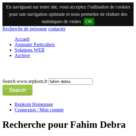
En naviguant sur notre site, vous acceptez l’utilisation de cookies
pour une navigation optimale et nous permettre de réaliser des
statistiques de visites
OK
Recherche de personne
contacter
Accueil
Annuaire Particuliers
Solutions WEB
Archive
Search www.repkom.fr
Repkom Homepage
Connexion / Mon compte
Recherche pour Fahim Debra