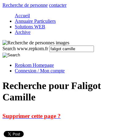
Recherche de personne
contacter
Accueil
Annuaire Particuliers
Solutions WEB
Archive
Search www.repkom.fr
Repkom Homepage
Connexion / Mon compte
Recherche pour Faligot
Camille
Supprimer cette page ?