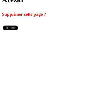
Supprimer cette page ?