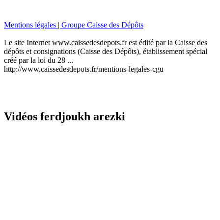
Mentions légales | Groupe Caisse des Dépôts
Le site Internet www.caissedesdepots.fr est édité par la Caisse des
dépôts et consignations (Caisse des Dépôts), établissement spécial
créé par la loi du 28 ...
http://www.caissedesdepots.fr/mentions-legales-cgu
Vidéos ferdjoukh arezki