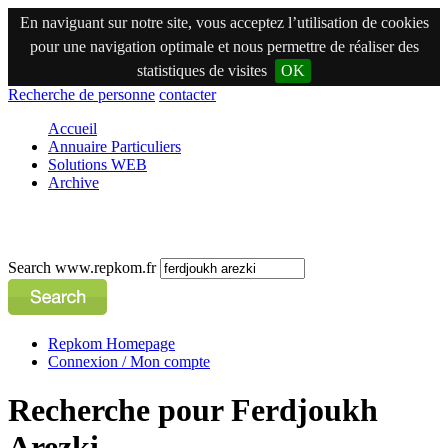
En naviguant sur notre site, vous acceptez l’utilisation de cookies
pour une navigation optimale et nous permettre de réaliser des
statistiques de visites
OK
Recherche de personne
contacter
Accueil
Annuaire Particuliers
Solutions WEB
Archive
Search www.repkom.fr
Repkom Homepage
Connexion / Mon compte
Recherche pour Ferdjoukh
Arezki