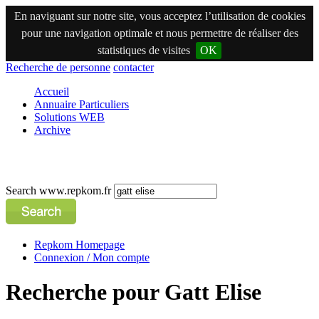
En naviguant sur notre site, vous acceptez l’utilisation de cookies
pour une navigation optimale et nous permettre de réaliser des
statistiques de visites
OK
Recherche de personne
contacter
Accueil
Annuaire Particuliers
Solutions WEB
Archive
Search www.repkom.fr
Repkom Homepage
Connexion / Mon compte
Recherche pour Gatt Elise