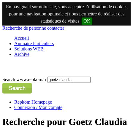
En naviguant sur notre site, vous acceptez l’utilisation de cookies
pour une navigation optimale et nous permettre de réaliser des
statistiques de visites
OK
Recherche de personne
contacter
Accueil
Annuaire Particuliers
Solutions WEB
Archive
Search www.repkom.fr
Repkom Homepage
Connexion / Mon compte
Recherche pour Goetz Claudia