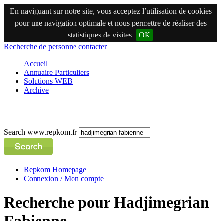
En naviguant sur notre site, vous acceptez l’utilisation de cookies
pour une navigation optimale et nous permettre de réaliser des
statistiques de visites
OK
Recherche de personne
contacter
Accueil
Annuaire Particuliers
Solutions WEB
Archive
Search www.repkom.fr
Repkom Homepage
Connexion / Mon compte
Recherche pour Hadjimegrian
Fabienne