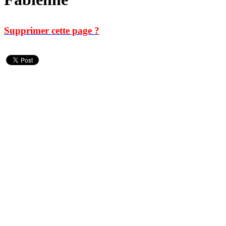
Supprimer cette page ?