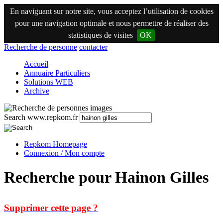
En naviguant sur notre site, vous acceptez l’utilisation de cookies
pour une navigation optimale et nous permettre de réaliser des
statistiques de visites
OK
Recherche de personne
contacter
Accueil
Annuaire Particuliers
Solutions WEB
Archive
Search www.repkom.fr
Repkom Homepage
Connexion / Mon compte
Recherche pour Hainon Gilles
Supprimer cette page ?