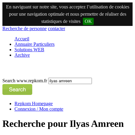
En naviguant sur notre site, vous acceptez l’utilisation de cookies
pour une navigation optimale et nous permettre de réaliser des
statistiques de visites
OK
Recherche de personne
contacter
Accueil
Annuaire Particuliers
Solutions WEB
Archive
Search www.repkom.fr
Repkom Homepage
Connexion / Mon compte
Recherche pour Ilyas Amreen