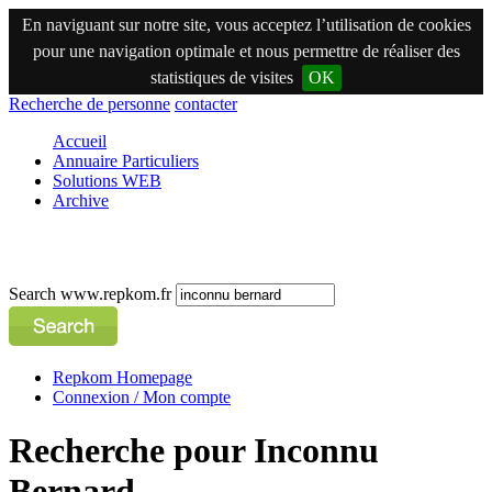
En naviguant sur notre site, vous acceptez l’utilisation de cookies
pour une navigation optimale et nous permettre de réaliser des
statistiques de visites
OK
Recherche de personne
contacter
Accueil
Annuaire Particuliers
Solutions WEB
Archive
Search www.repkom.fr
Repkom Homepage
Connexion / Mon compte
Recherche pour Inconnu
Bernard