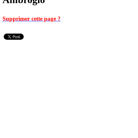
Supprimer cette page ?