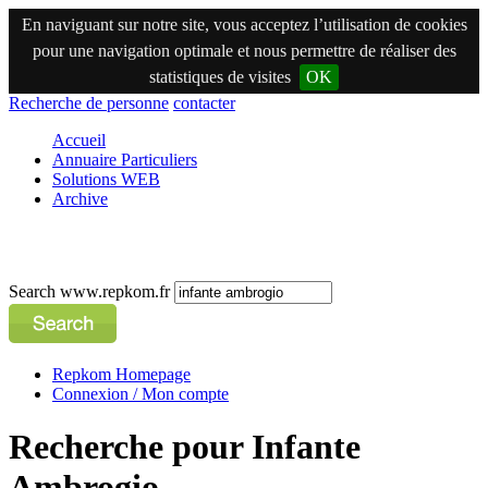
En naviguant sur notre site, vous acceptez l’utilisation de cookies
pour une navigation optimale et nous permettre de réaliser des
statistiques de visites
OK
Recherche de personne
contacter
Accueil
Annuaire Particuliers
Solutions WEB
Archive
Search www.repkom.fr
Repkom Homepage
Connexion / Mon compte
Recherche pour Infante
Ambrogio