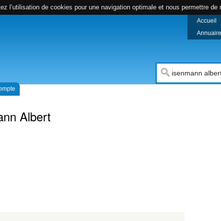
z l’utilisation de cookies pour une navigation optimale et nous permettre de r
Accueil
Annuaire 
compte
nn Albert