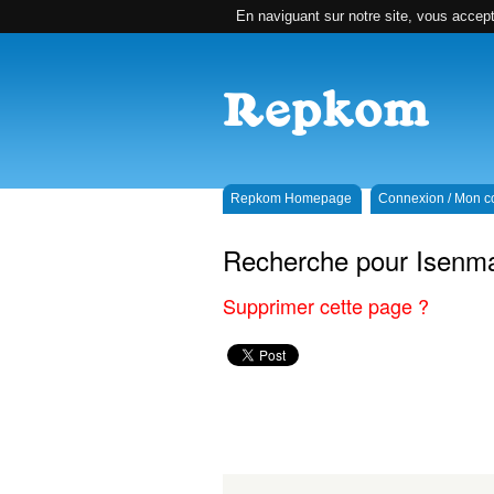
En naviguant sur notre site, vous accepte
Repkom Homepage
Connexion / Mon 
Recherche pour Isenma
Supprimer cette page ?