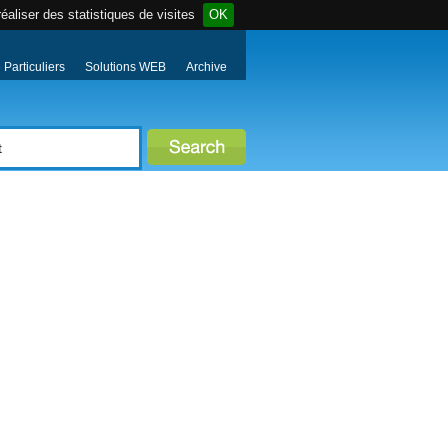
éaliser des statistiques de visites
OK
Particuliers
Solutions WEB
Archive