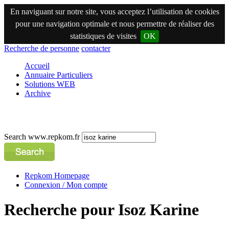
En naviguant sur notre site, vous acceptez l’utilisation de cookies
pour une navigation optimale et nous permettre de réaliser des
statistiques de visites
OK
Recherche de personne
contacter
Accueil
Annuaire Particuliers
Solutions WEB
Archive
Search www.repkom.fr
Repkom Homepage
Connexion / Mon compte
Recherche pour Isoz Karine