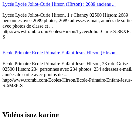
Lycée Lycée Joliot-Curie Hirson (Hirson) : 2689 anciens ...
Lycée Lycée Joliot-Curie Hirson, 1 r Chanzy 02500 Hirson: 2689
personnes avec 2689 photos, 2689 adresses e-mail, années de sortie
avec photos de classe et ...
http://www.trombi.com/Ecoles/Hirson/Lycee/Joliot-Curie-S-3EXE-
S
Ecole Primaire Ecole Primaire Enfant Jesus Hirson (Hirson ...
Ecole Primaire Ecole Primaire Enfant Jesus Hirson, 23 r de Guise
02500 Hirson: 234 personnes avec 234 photos, 234 adresses e-mail,
années de sortie avec photos de ...
http://www.trombi.com/Ecoles/Hirson/Ecole-Primaire/Enfant-Jesus-
S-6M8P-S
Vidéos isoz karine