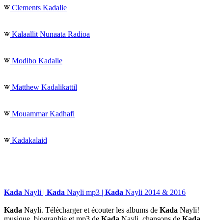
Clements Kadalie
Kalaallit Nunaata Radioa
Modibo Kadalie
Matthew Kadalikattil
Mouammar Kadhafi
Kadakalaid
Kada
Nayli |
Kada
Nayli mp3 |
Kada
Nayli 2014 & 2016
Kada
Nayli. Télécharger et écouter les albums de
Kada
Nayli!
musique, biographie et mp3 de
Kada
Nayli, chansons de
Kada