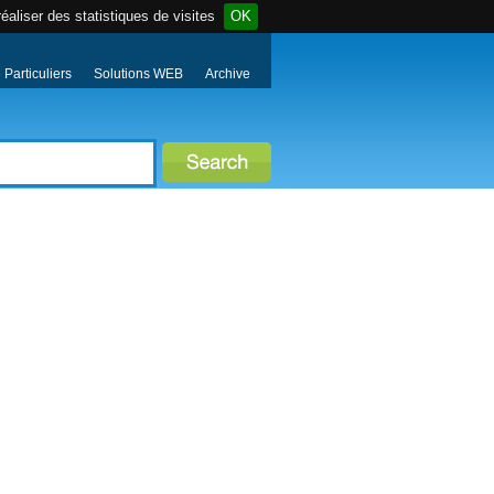
éaliser des statistiques de visites
OK
Particuliers
Solutions WEB
Archive