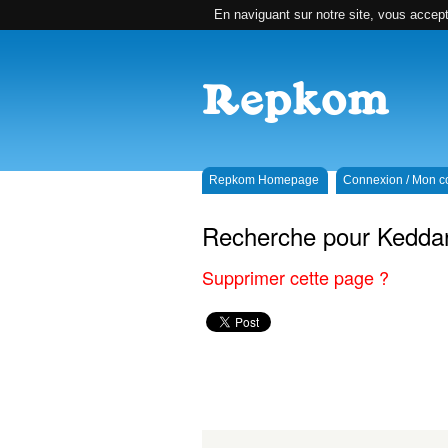
En naviguant sur notre site, vous accepte
Repkom Homepage
Connexion / Mon 
Recherche pour Keddar
Supprimer cette page ?