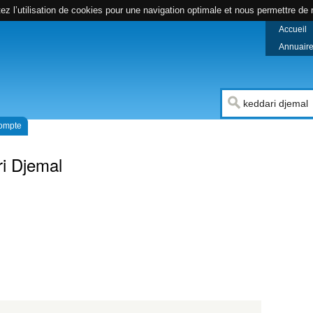
z l’utilisation de cookies pour une navigation optimale et nous permettre de r
Accueil
Annuaire 
compte
i Djemal